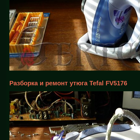
Разборка и ремонт утюга Tefal FV5176