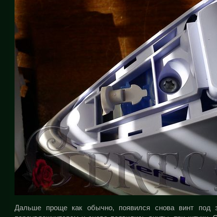
Дальше проще как обычно, появился снова винт под з