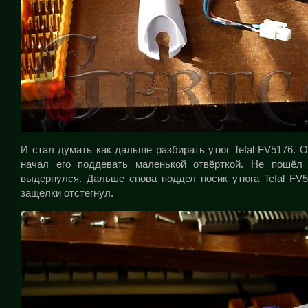
И стал думать как дальше разбирать утюг Tefal FV5176. 
начал его поддевать маленькой отвёрткой. Не пошёл 
выдернулся. Дальше снова поддел носик утюга Tefal FV
защёлки отстегнул.