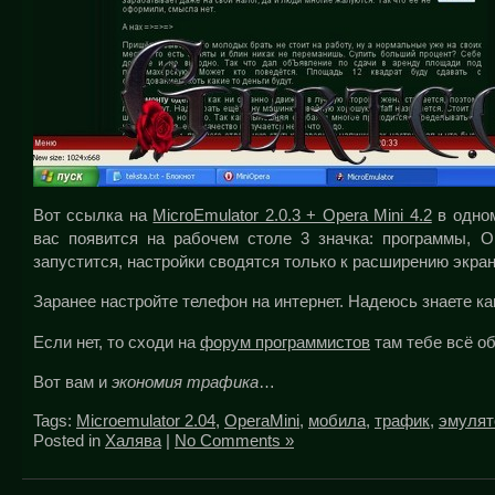
Вот ссылка на
MicroEmulator 2.0.3 + Opera Mini 4.2
в одном
вас появится на рабочем столе 3 значка: программы, Op
запустится, настройки сводятся только к расширению экран
Заранее настройте телефон на интернет. Надеюсь знаете ка
Если нет, то сходи на
форум программистов
там тебе всё об
Вот вам и
экономия трафика
…
Tags:
Microemulator 2.04
,
OperaMini
,
мобила
,
трафик
,
эмулят
Posted in
Халява
|
No Comments »