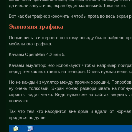
да и если запустишь, экран будет маленький. Тоже не то.
Вот как бы трафик экономить и чтобы прога во весь экран 
Экономия трафика
Порывшись в интернете по этому поводу было найдено про
мобильного трафика.
Качаем OperaMini 4.2 или 5.
Качаем эмулятор: его используют чтобы например поигр
перед тем как их ставить на телефон. Очень нужная вещь ка
Но не каждый эмулятор между прочим хороший. Попробовав 
ну очень толковый. Экран можно разворачивать на полн
скрипты видит четко. Ведь нужно же на сайтах вводить л
понимают.
Так что тем кто находится вне дома и вдали от нормал
придется по душе.