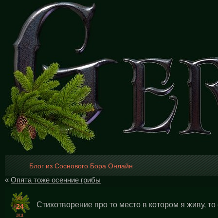
Блог из Соснового Бора Онлайн
«
Опята тоже осенние грибы
SEP
Стихотворение про то место в котором я живу, то
24
2011