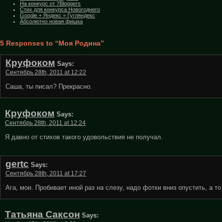
На конкурс от 7Bloggers
Стих для конкурса Новогоднего
Google + Яндекс = Гугляндекс
Абсолютно новая фишка
5 Responses to “Моя Родина”
Круфоком
Says:
Сентябрь 28th, 2011 at 12:22
Саша, ты писал? Прекрасно.
Круфоком
Says:
Сентябрь 28th, 2011 at 12:24
Я давно от стихов такого удовольствия не получал.
gertc
Says:
Сентябрь 28th, 2011 at 17:27
Ага, мои. Пробивает иной раз на слезу, надо фотки вниз опустить, а т
Татьяна Саксон
Says: