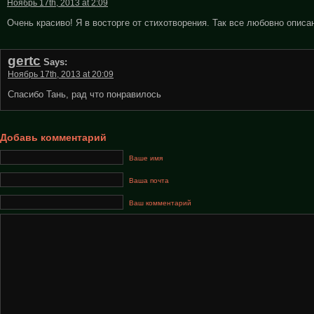
Ноябрь 17th, 2013 at 2:09
Очень красиво! Я в восторге от стихотворения. Так все любовно опис
gertc
Says:
Ноябрь 17th, 2013 at 20:09
Спасибо Тань, рад что понравилось
Добавь комментарий
Ваше имя
Ваша почта
Ваш комментарий