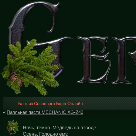
Блог из Соснового Бора Онлайн
«
Паяльная паста MECHANIC XG-Z40
MAR
Ночь, темно. Медведь на взводе,
17
Осень. Голодно ему.
2017