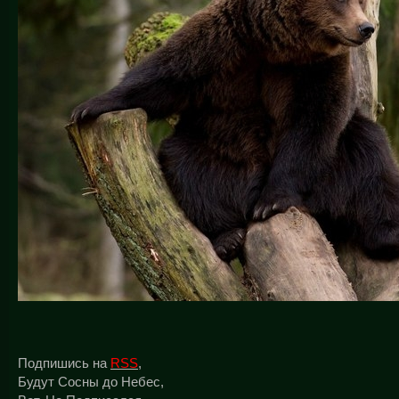
Подпишись на
RSS
,
Будут Сосны до Небес,