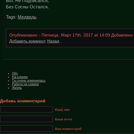
Вот. Не Подписался,
Без Сосны Остался.
Tags:
Медведь
Опубликовано - Пятница, Март 17th, 2017 at 14:09 Добавлен
Добавить коммент
,
Назад
,
Пёс
На клюкве
Ты очень изменилась
Работа на севере
Жизнь
Добавь комментарий
Ваше имя
Ваша почта
Ваш комментарий