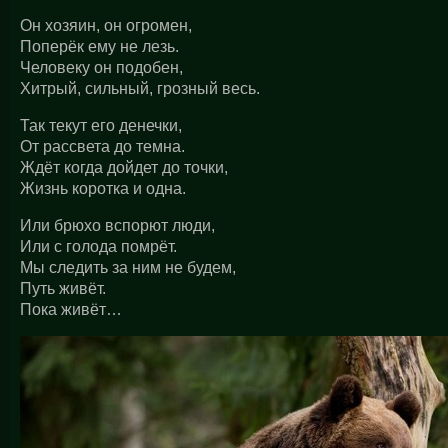
Он хозяин, он огромен,
Поперёк ему не лезь.
Человеку он подобен,
Хитрый, сильный, грозный весь.
Так текут его денечки,
От рассвета до темна.
Ждёт когда дойдет до точки,
Жизнь коротка и одна.
Или брюхо вспорют люди,
Или с голода помрёт.
Мы следить за ним не будем,
Путь живёт.
Пока живёт…