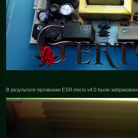
В результате прозвонки ESR-micro v4.0 были забракова