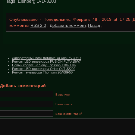
Tags:
Elenberg LVD-3203
Опубликовано - Понедельник, Февраль 4th, 2019 at 17:25
комменты
RSS 2.0
,
Добавить коммент
,
Назад
,
Лабораторный блок питания Ya Xun PS-305D
Ремонт LED телевизора FUSION FLTV-15W7
Новый корпус на Sony Ericsson J10i2 Elm
Ремонт LED телевизора Orion OLT-32202
Ремонт телевизора Thomson 20A08F50
Добавь комментарий
Ваше имя
Ваша почта
Ваш комментарий