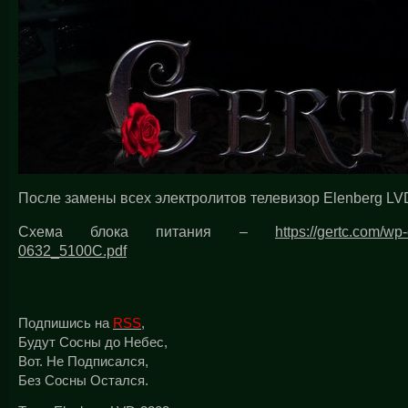
После замены всех электролитов телевизор Elenberg L
Схема блока питания –
https://gertc.com/
0632_5100C.pdf
Подпишись на
RSS
,
Будут Сосны до Небес,
Вот. Не Подписался,
Без Сосны Остался.