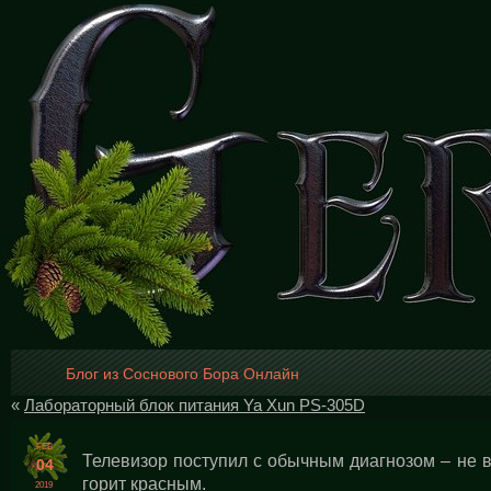
Блог из Соснового Бора Онлайн
«
Лабораторный блок питания Ya Xun PS-305D
FEB
Телевизор поступил с обычным диагнозом – не в
04
горит красным.
2019