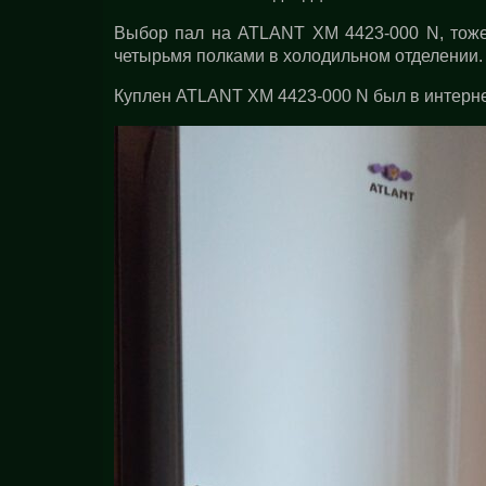
Выбор пал на ATLANT ХМ 4423-000 N, тоже 
четырьмя полками в холодильном отделении.
Куплен ATLANT ХМ 4423-000 N был в интернет