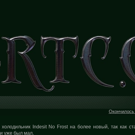
Окончилось 
холодильник Indesit No Frost на более новый, так как с
и уже был мал.