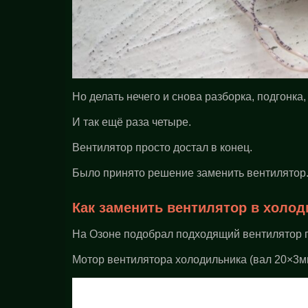
Но делать нечего и снова разборка, подгонка,
И так ещё раза четыре.
Вентилятор просто достал в конец.
Было принято решение заменить вентилятор
Как заменить вентилятор в холод
На Озоне подобрал подходящий вентилятор п
Мотор вентилятора холодильника (вал 20×3м