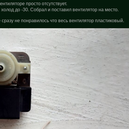
ентиляторе просто отсутствует.
холод до -30. Собрал и поставил вентилятор на место.
е сразу не понравилось что весь вентилятор пластиковый.