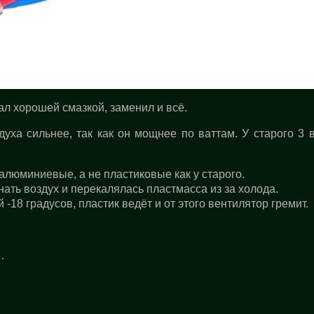
зал хорошей смазкой, заменил и всё.
духа сильнее, так как он мощнее по ваттам. У старого 3 
люминиевые, а не пластиковые как у старого.
нать воздух и перекалялась пластмасса из за холода.
 -18 градусов, пластик ведёт и от этого вентилятор гремит.
…