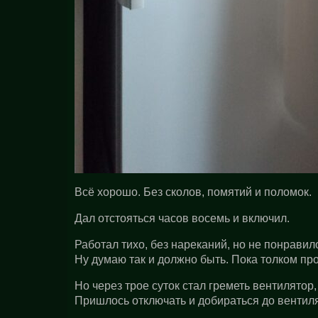
Всё хорошо. Без сколов, помятий и поломок.
Дал отстояться часов восемь и включил.
Работал тихо, без нареканий, но не понравило
Ну думаю так и должно быть. Пока толком про
Но через трое суток стал греметь вентилятор
Пришлось отключать и добираться до вентиля