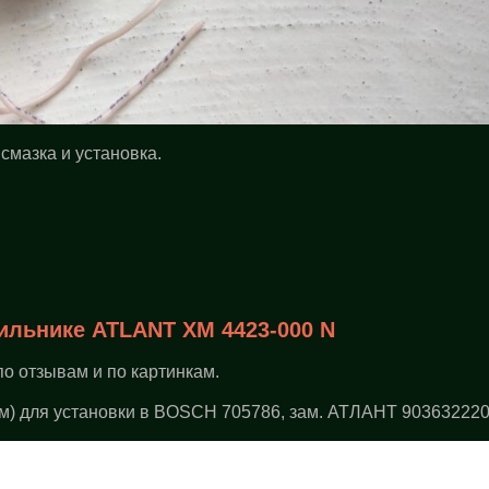
 смазка и установка.
.
ильнике ATLANT ХМ 4423-000 N
о отзывам и по картинкам.
м) для установки в BOSCH 705786, зам. АТЛАНТ 90363222