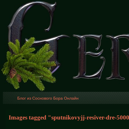
Блог из Соснового Бора Онлайн
Images tagged "sputnikovyjj-resiver-dre-500