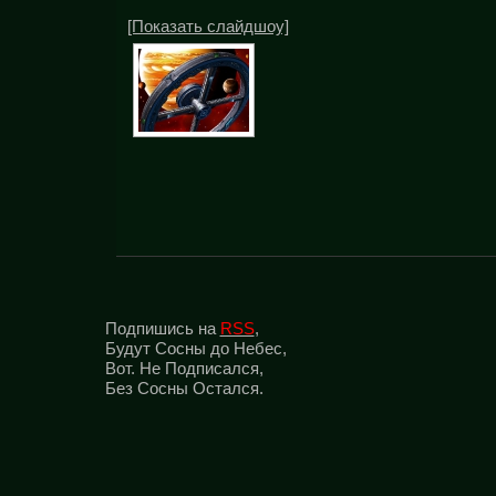
[Показать слайдшоу]
Подпишись на
RSS
,
Будут Сосны до Небес,
Вот. Не Подписался,
Без Сосны Остался.