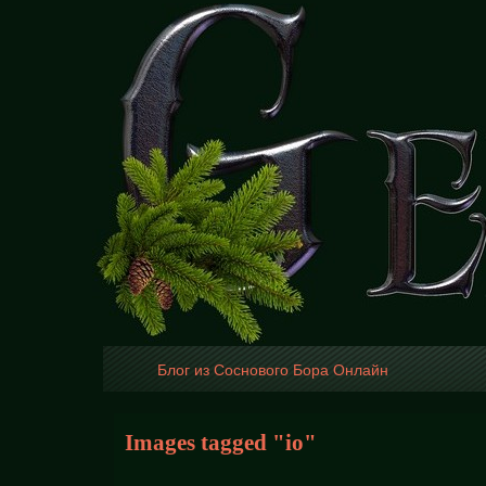
Блог из Соснового Бора Онлайн
Images tagged "io"