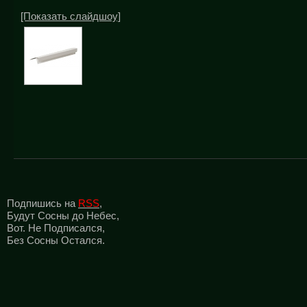
[Показать слайдшоу]
Подпишись на
RSS
,
Будут Сосны до Небес,
Вот. Не Подписался,
Без Сосны Остался.