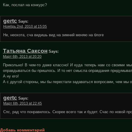
Как, послал на конкурс?
gertc
Says:
Ноябрь 2nd, 2010 at 15:05
Не, неохота, сча видишь вид на зимний меняю на блоге
Татьяна Саксон
Says:
Март 6th, 2013 at 20:20
Прикольно! В чем-то даже классно! И куда теперь нам со своими мы
оправдываться бы пришлось. И то нет смысла оправдания придумывать
А ну его!
А с другой стороны, мы бы перестали задаваться вопросами, чем мы 
gertc
Says:
Март 6th, 2013 at 22:45
Спс, рад что понравилось. Скорее всего так и будет. Счас по новой п
Добавь комментарий