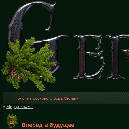
Блог из Соснового Бора Онлайн
«
Мир рекламы
OCT
18
Вперёд в будущее
2010