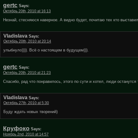
gertc
Says:
Октябрь 20th, 2010 at 16:13
Незнай, стесняюся наверное. А видно будет, почитаю тех кто выстави
Vladislava
Says:
Октябрь 20th, 2010 at 20:14
улыбнуло)))). Всё о настоящем в будущем))).
gertc
Says:
Октябрь 20th, 2010 at 21:23
Спасибо, рад что понравилось, этого по сути и хотел, люди останутся
Vladislava
Says:
Октябрь 27th, 2010 at 5:30
Буду ждать новых творений)
Круфоко
Says:
Ноябрь 2nd, 2010 at 14:57