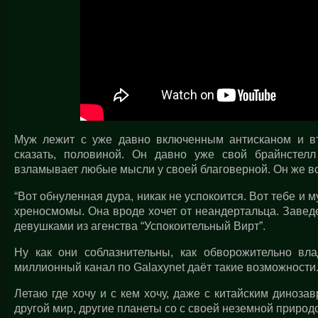
Муж лежит с уже давно включенным антисканом и вт
сказать, половиной. Он давно уже свой брайнстел
взламывает любые мысли у своей благоверной. Он же вс
“Вот обнуленная дура, никак не успокоится. Вот тебе и м
хреносмомы. Она вроде хочет от неандертальца. Завед
девушками из агенства “Успокоительный Вирт”.
Ну как они соблазнительны, как обворожительно вл
миллионный канал по Galaxynet даёт такие возможности.
Летаю где хочу и с кем хочу, даже с китайским диноз
другой мир, другие планеты со с своей неземной природ