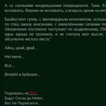
А со сколькими инодевушками покувыркался. Тьма. Е
вспомнить. Вернее не вспомнить, а вскрыть архив на мяг
Брайнстелл супер, с миллиардным интеллектом, осязан
по спец заказу инаганами, с вживлёнными сигмами по
Обновления постоянно поступают по выделенному, 256
одна зараза не проникла, и не считала мои мысли. 
абсолютно чистого листа.”
Айнц, цвай, драй…
Нет меня…
Всё…
Вперёд в будущее
…
Подпишись на
RSS
,
Будут Сосны до Небес,
Вот. Не Подписался,