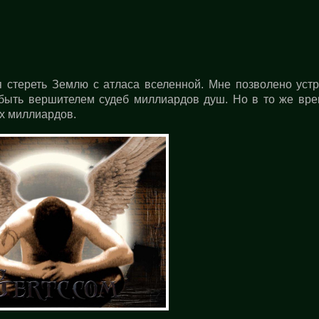
 стереть Землю с атласа вселенной. Мне позволено устр
 быть вершителем судеб миллиардов душ. Но в то же вре
их миллиардов.