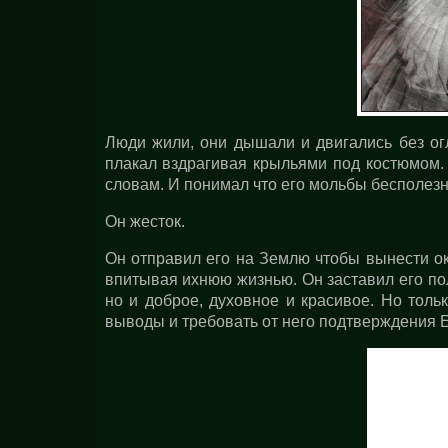
Люди жили, они дышали и двигались без огл
плакал вздрагивая крыльями под костюмом. 
словам. И понимал что его мольбы бесполезн
Он жесток.
Он отправил его на Землю чтобы вынести о
впитывая ихнюю жизнью. Он заставил его пол
но и доброе, духовное и красивое. Но толь
выводы и требовать от него подтверждения Е