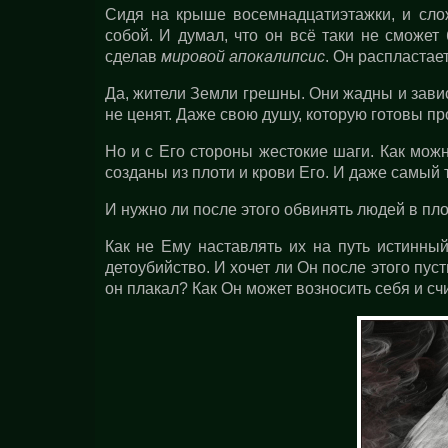
Сидя на крыше восемнадцатиэтажки, и сло
собой. И думал, что он всё таки не сможет
сделав
мировой апокалипсис
. Он распластае
Да, жители Земли грешны. Они жадны и зави
не ценят. Даже свою душу, которую готовы пр
Но и с Его стороны жестокие шаги. Как можн
созданы из плоти и крови Его. И даже самый
И нужно ли после этого обвинять людей в пл
Как не Ему наставлять их на путь истинный
детоубийство. И хочет ли Он после этого пуст
он плакал? Как Он может возносить себя и с