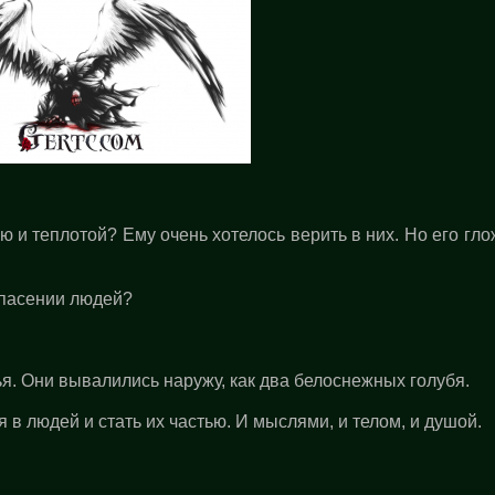
ю и теплотой? Ему очень хотелось верить в них. Но его гл
спасении людей?
я. Они вывалились наружу, как два белоснежных голубя.
я в людей и стать их частью. И мыслями, и телом, и душой.