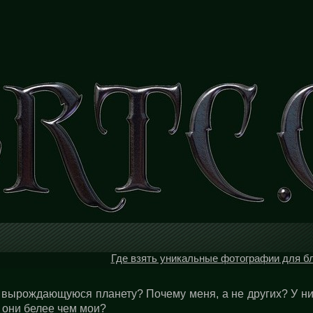
Где взять уникальные фотографии для б
у вырождающуюся планету? Почему меня, а не других? У н
х они белее чем мои?