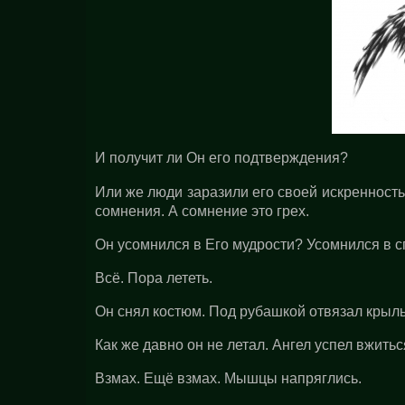
И получит ли Он его подтверждения?
Или же люди заразили его своей искренность
сомнения. А сомнение это грех.
Он усомнился в Его мудрости? Усомнился в 
Всё. Пора лететь.
Он снял костюм. Под рубашкой отвязал крыль
Как же давно он не летал. Ангел успел вжитьс
Взмах. Ещё взмах. Мышцы напряглись.