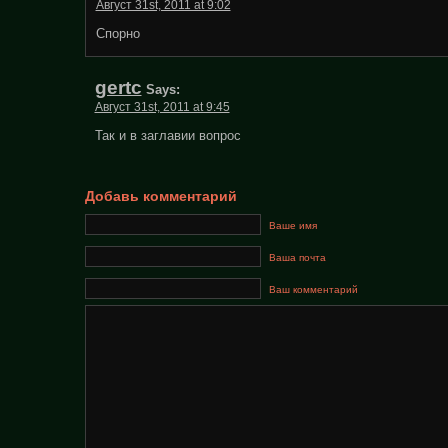
Август 31st, 2011 at 9:02
Спорно
gertc
Says:
Август 31st, 2011 at 9:45
Так и в заглавии вопрос
Добавь комментарий
Ваше имя
Ваша почта
Ваш комментарий